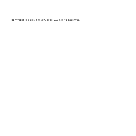
COPYRIGHT © SORIN TRÂNCĂ, 2025. ALL RIGHTS RESERVED.