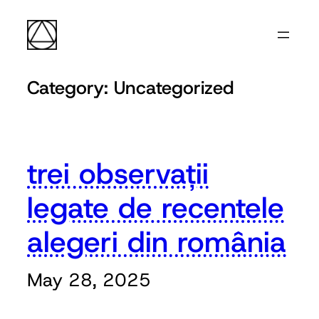
Skip
to
content
Category:
Uncategorized
trei observații
legate de recentele
alegeri din românia
May 28, 2025